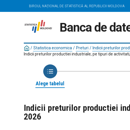
BIROUL NAȚIONAL DE STATISTICĂ AL REPUBLICII MOLDOVA
Banca de date
/
Statistica economica
/
Preturi
/
Indicii preturilor pro
Indicii preturilor productiei industriale, pe tipuri de activi
Alege tabelul
Indicii preturilor productiei i
2026