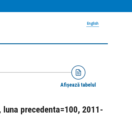
English
Afișează tabelul
ata, luna precedenta=100, 2011-