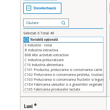
Selectat:
0
Total:
49
Variabilă opțională
Luni