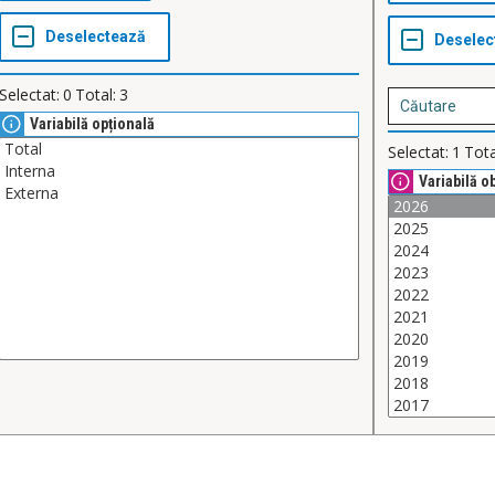
Selectat:
0
Total:
3
Variabilă opțională
Selectat:
1
Tota
Variabilă o