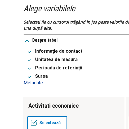
Alege variabilele
Selectați fie cu cursorul trăgând în jos peste valorile 
una după alta.
Despre tabel
Informație de contact
Unitatea de masură
Perioada de referință
Sursa
Metadate
Activitati economice