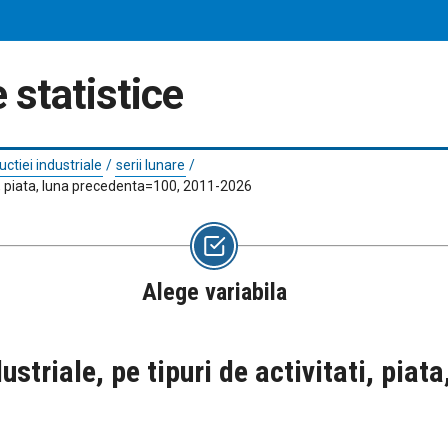
 statistice
ductiei industriale
/
serii lunare
/
tati, piata, luna precedenta=100, 2011-2026
Alege variabila
ndustriale, pe tipuri de activitati, pi