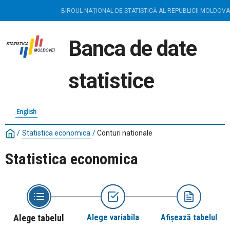
BIROUL NAȚIONAL DE STATISTICĂ AL REPUBLICII MOLDOVA
Banca de date
statistice
English
/
Statistica economica
/
Conturi nationale
Statistica economica
Alege tabelul
Alege variabila
Afișează tabelul