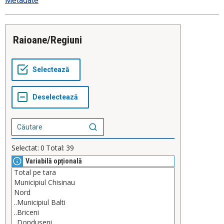
Metadate
Raioane/Regiuni
Selectat:
0
Total:
39
Variabilă opțională