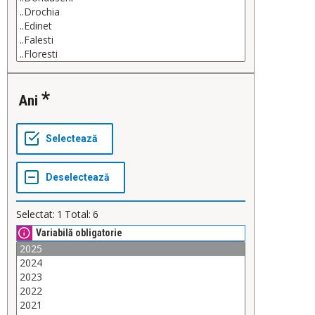
Ani
Selectat:
1
Total:
6
Variabilă obligatorie