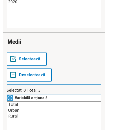
Medii
Selectat:
0
Total:
3
Variabilă opțională