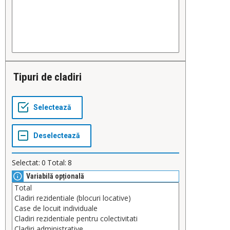
Tipuri de cladiri
Selectat:
0
Total:
8
Variabilă opțională