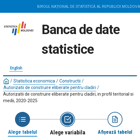
BIROUL NAȚIONAL DE STATISTICĂ AL REPUBLICII MOLDOVA
Banca de date
statistice
English
/
Statistica economica
/
Constructii
/
Autorizatii de construire eliberate pentru cladiri
/
Autorizatii de construire eliberate pentru cladiri, in profil teritorial si
medii, 2020-2025
Alege tabelul
Alege variabila
Afișează tabelul