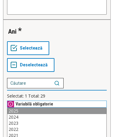
Ani
Selectat:
1
Total:
29
Variabilă obligatorie