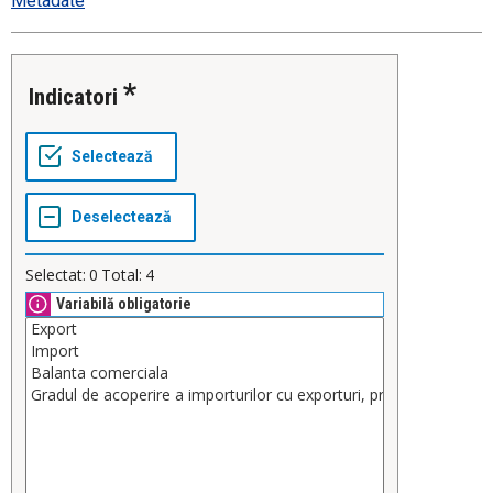
Metadate
Indicatori
Selectat:
0
Total:
4
Variabilă obligatorie