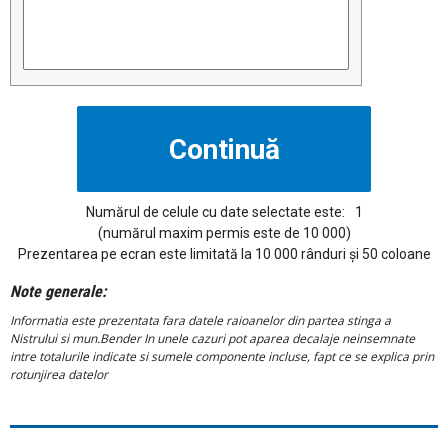
Numărul de celule cu date selectate este:
1
(numărul maxim permis este de 10 000)
Prezentarea pe ecran este limitată la 10 000 rânduri și 50 coloane
Note generale:
Informatia este prezentata fara datele raioanelor din partea stinga a
Nistrului si mun.Bender In unele cazuri pot aparea decalaje neinsemnate
intre totalurile indicate si sumele componente incluse, fapt ce se explica prin
rotunjirea datelor