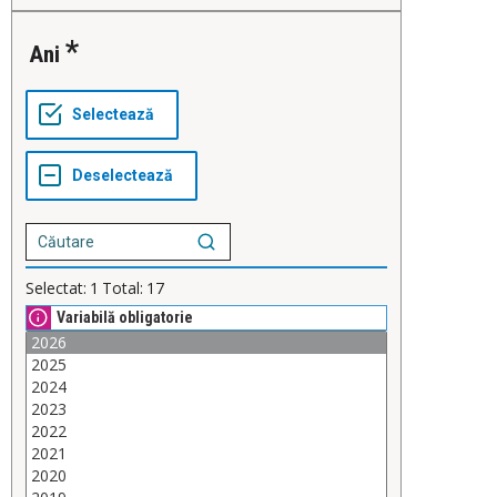
Ani
Selectat:
1
Total:
17
Variabilă obligatorie