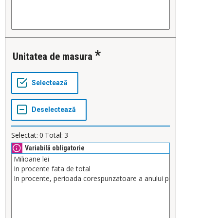
Unitatea de masura
Selectat:
0
Total:
3
Variabilă obligatorie