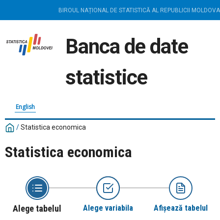
BIROUL NAȚIONAL DE STATISTICĂ AL REPUBLICII MOLDOVA
Banca de date
statistice
English
/
Statistica economica
Statistica economica
Alege tabelul
Alege variabila
Afișează tabelul