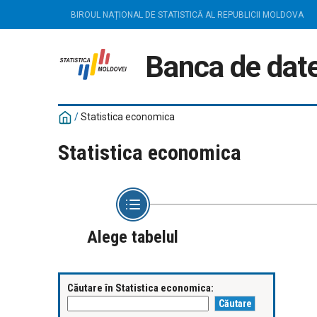
BIROUL NAȚIONAL DE STATISTICĂ AL REPUBLICII MOLDOVA
Banca de date
/
Statistica economica
Statistica economica
Alege tabelul
Căutare în Statistica economica: