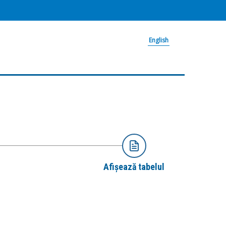
English
Afișează tabelul