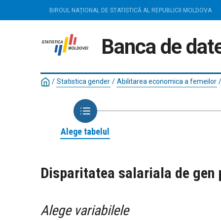
BIROUL NAȚIONAL DE STATISTICĂ AL REPUBLICII MOLDOVA
Banca de date
/
Statistica gender
/
Abilitarea economica a femeilor
Alege tabelul
Disparitatea salariala de gen
Alege variabilele