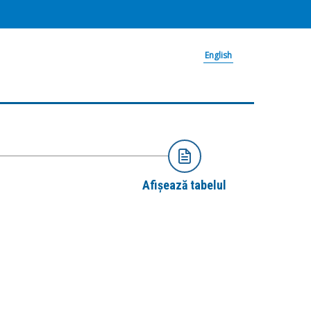
English
Afișează tabelul