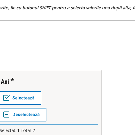
dorite, fie cu butonul SHIFT pentru a selecta valorile una după alta,
Ani
Selectat:
1
Total:
2