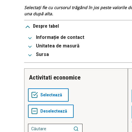
Selectați fie cu cursorul trăgând în jos peste valorile 
una după alta.
Despre tabel
Informație de contact
Unitatea de masură
Sursa
Activitati economice