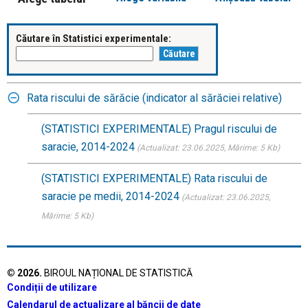
Căutare în Statistici experimentale:
Rata riscului de sărăcie (indicator al sărăciei relative)
(STATISTICI EXPERIMENTALE) Pragul riscului de
saracie, 2014-2024
(Actualizat: 23.06.2025
, Mărime: 5 Kb)
(STATISTICI EXPERIMENTALE) Rata riscului de
saracie pe medii, 2014-2024
(Actualizat: 23.06.2025
,
Mărime: 5 Kb)
©
2026
.
BIROUL NAȚIONAL DE STATISTICĂ
Condiții de utilizare
Calendarul de actualizare al băncii de date