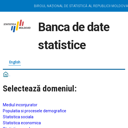
BIROUL NAȚIONAL DE STATISTICĂ AL REPUBLICII MOLDOVA
Banca de date
statistice
English
Selectează domeniul:
Mediul inconjurator
Populatia si procesele demografice
Statistica sociala
Statistica economica