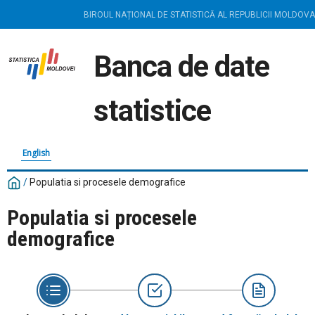
BIROUL NAȚIONAL DE STATISTICĂ AL REPUBLICII MOLDOVA
Banca de date
statistice
English
/
Populatia si procesele demografice
Populatia si procesele
demografice