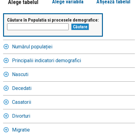
Alege tabelul
Alege variabila
Afișează tabelul
Căutare în Populatia si procesele demografice:
Numărul populației
Principalii indicatori demografici
Nascuti
Decedati
Casatorii
Divorturi
Migratie