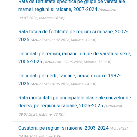
Rata de fertilitate specifica pe grupe de varsta ale
mamei, regiuni si raioane, 2007-2024
(Actualizat:
09.07.2026
, Mărime: 84 Kb)
Rata totala de fertilitate pe regiuni si raioane, 2007-
2025
(Actualizat: 09.07.2026
, Mărime: 12 Kb)
Decedati pe regiuni, raioane, grupe de varsta si sexe,
2005-2025
(Actualizat: 27.05.2026
, Mărime: 159 Kb)
Decedati pe medii, raioane, orase si sexe 1987-
2025
(Actualizat: 04.06.2026
, Mărime: 84 Kb)
Rata mortalitatii pe principalele clase ale cauzelor de
deces, pe regiuni si raioane, 2006-2025
(Actualizat:
09.07.2026
, Mărime: 32 Kb)
Casatorii, pe regiuni si raioane, 2003-2024
(Actualizat:
24.05.2026
, Mărime: 8 Kb)