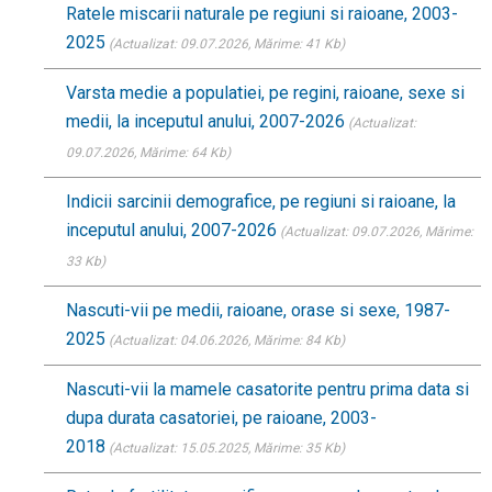
Ratele miscarii naturale pe regiuni si raioane, 2003-
2025
(Actualizat: 09.07.2026
, Mărime: 41 Kb)
Varsta medie a populatiei, pe regini, raioane, sexe si
medii, la inceputul anului, 2007-2026
(Actualizat:
09.07.2026
, Mărime: 64 Kb)
Indicii sarcinii demografice, pe regiuni si raioane, la
inceputul anului, 2007-2026
(Actualizat: 09.07.2026
, Mărime:
33 Kb)
Nascuti-vii pe medii, raioane, orase si sexe, 1987-
2025
(Actualizat: 04.06.2026
, Mărime: 84 Kb)
Nascuti-vii la mamele casatorite pentru prima data si
dupa durata casatoriei, pe raioane, 2003-
2018
(Actualizat: 15.05.2025
, Mărime: 35 Kb)