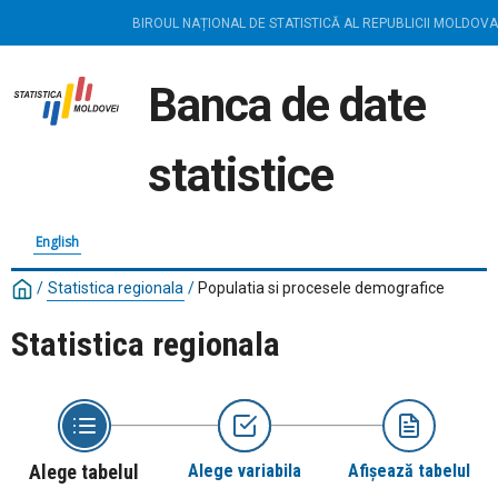
BIROUL NAȚIONAL DE STATISTICĂ AL REPUBLICII MOLDOVA
Banca de date
statistice
English
/
Statistica regionala
/
Populatia si procesele demografice
Statistica regionala
Alege tabelul
Alege variabila
Afișează tabelul