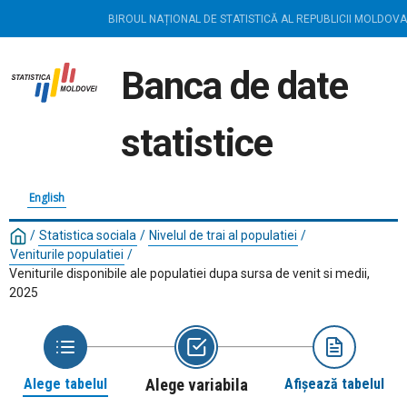
BIROUL NAȚIONAL DE STATISTICĂ AL REPUBLICII MOLDOVA
Banca de date
statistice
English
/
Statistica sociala
/
Nivelul de trai al populatiei
/
Veniturile populatiei
/
Veniturile disponibile ale populatiei dupa sursa de venit si medii,
2025
Alege tabelul
Alege variabila
Afișează tabelul