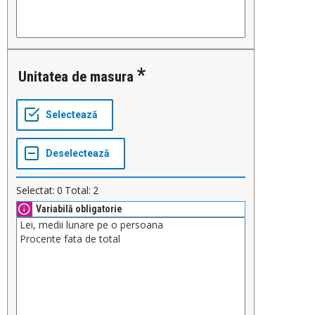
Unitatea de masura
Selectat:
0
Total:
2
Variabilă obligatorie