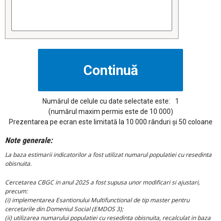
Numărul de celule cu date selectate este:
1
(numărul maxim permis este de 10 000)
Prezentarea pe ecran este limitată la 10 000 rânduri și 50 coloane
Note generale:
La baza estimarii indicatorilor a fost utilizat numarul populatiei cu resedinta
obisnuita.
Cercetarea CBGC in anul 2025 a fost supusa unor modificari si ajustari,
precum:
(i) implementarea Esantionului Multifunctional de tip master pentru
cercetarile din Domeniul Social (EMDOS 3);
(ii) utilizarea numarului populatiei cu resedinta obisnuita, recalculat in baza