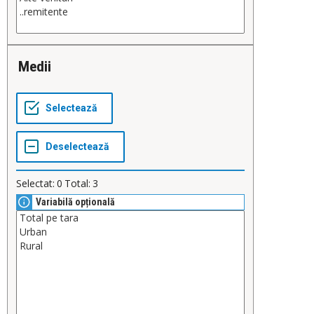
Medii
Selectat:
0
Total:
3
Variabilă opțională