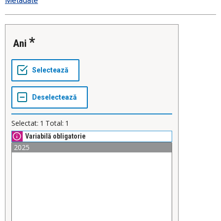
Metadate
Ani
Selectat:
1
Total:
1
Variabilă obligatorie