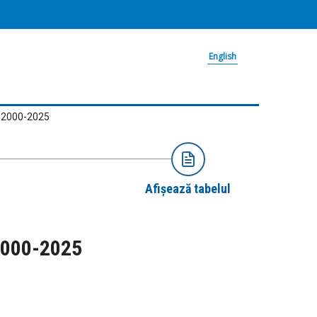
English
e, 2000-2025
Afișează tabelul
 2000-2025