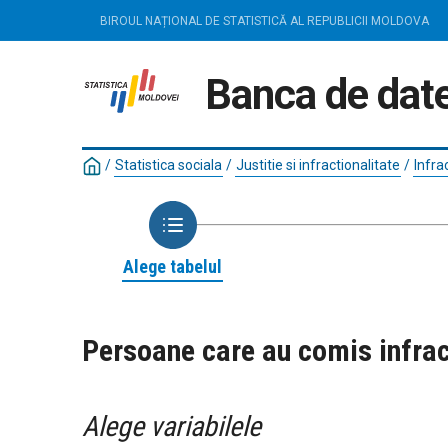
BIROUL NAȚIONAL DE STATISTICĂ AL REPUBLICII MOLDOVA
Banca de date
/
Statistica sociala
/
Justitie si infractionalitate
/
Infra
Alege tabelul
Persoane care au comis infract
Alege variabilele