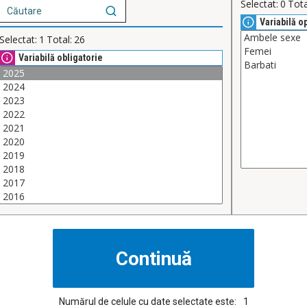
Selectat:
0
Tota
Variabilă o
Selectat:
1
Total:
26
Variabilă obligatorie
Numărul de celule cu date selectate este:
1