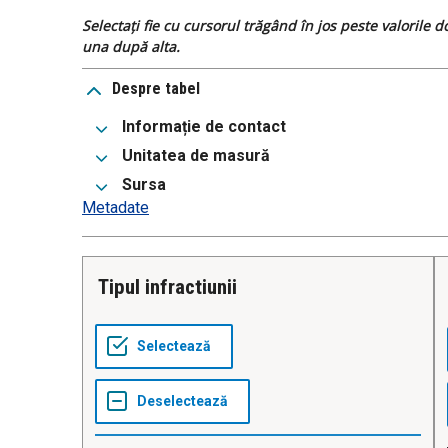
Selectați fie cu cursorul trăgând în jos peste valorile 
una după alta.
Despre tabel
Informație de contact
Unitatea de masură
Sursa
Metadate
Tipul infractiunii