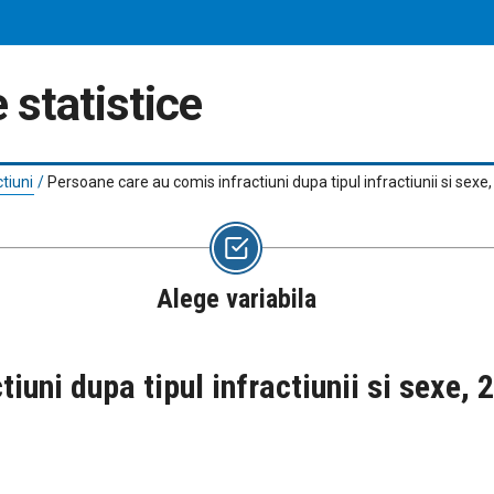
 statistice
ctiuni
/
Persoane care au comis infractiuni dupa tipul infractiunii si sex
Alege variabila
iuni dupa tipul infractiunii si sexe,