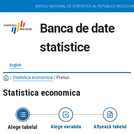
BIROUL NAȚIONAL DE STATISTICĂ AL REPUBLICII MOLDOVA
Banca de date
statistice
English
/
Statistica economica
/
Preturi
Statistica economica
Alege tabelul
Alege variabila
Afișează tabelul