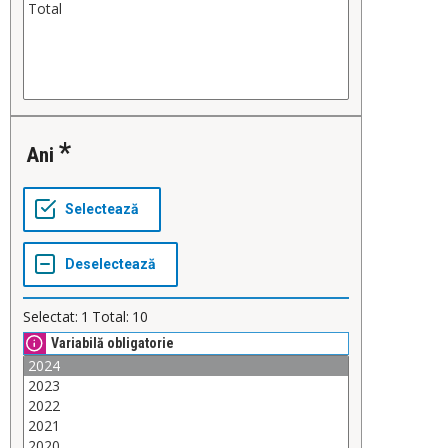
Ani
Selectat:
1
Total:
10
Variabilă obligatorie