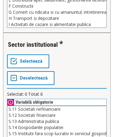
Sector institutional
Selectat:
0
Total:
6
Variabilă obligatorie