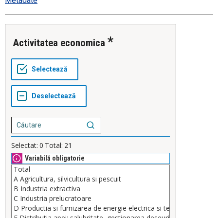
Metadate
Activitatea economica
Selectat:
0
Total:
21
Variabilă obligatorie