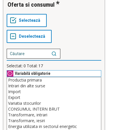
Oferta si consumul
Selectat:
0
Total:
17
Variabilă obligatorie