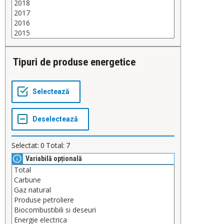
Tipuri de produse energetice
Selectat:
0
Total:
7
Variabilă opțională