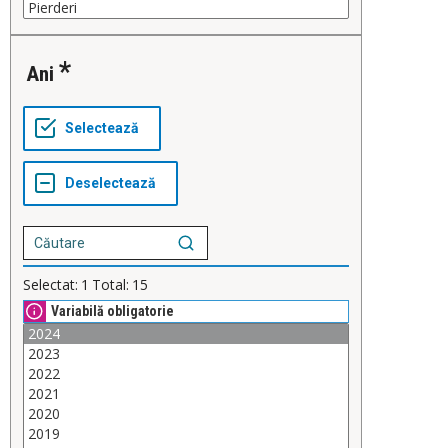
Ani
Selectat:
1
Total:
15
Variabilă obligatorie