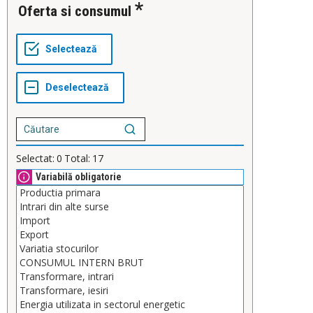
Oferta si consumul
Selectat:
0
Total:
17
Variabilă obligatorie