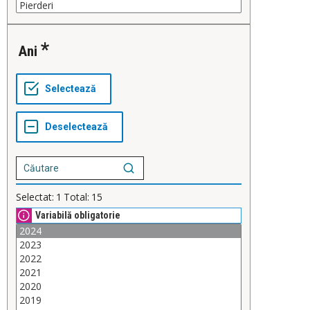
Ani
Selectat:
1
Total:
15
Variabilă obligatorie