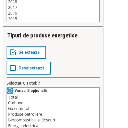
Tipuri de produse energetice
Selectat:
0
Total:
7
Variabilă opțională