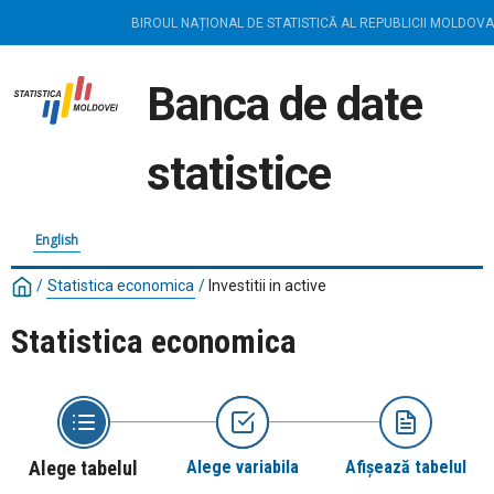
BIROUL NAȚIONAL DE STATISTICĂ AL REPUBLICII MOLDOVA
Banca de date
statistice
English
/
Statistica economica
/
Investitii in active
Statistica economica
Alege tabelul
Alege variabila
Afișează tabelul