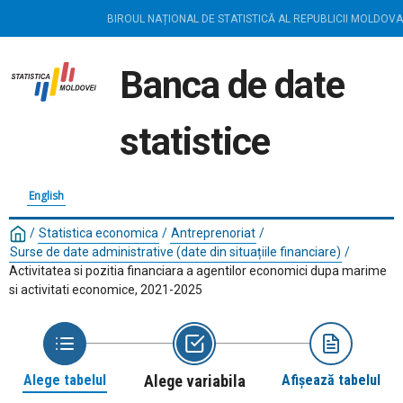
BIROUL NAȚIONAL DE STATISTICĂ AL REPUBLICII MOLDOVA
Banca de date
statistice
English
/
Statistica economica
/
Antreprenoriat
/
Surse de date administrative (date din situațiile financiare)
/
Activitatea si pozitia financiara a agentilor economici dupa marime
si activitati economice, 2021-2025
Alege tabelul
Alege variabila
Afișează tabelul