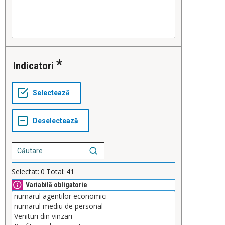
indicatori
Selectat:
0
Total:
41
Variabilă obligatorie