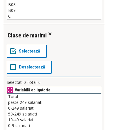
clase de marimi
Selectat:
0
Total:
6
Variabilă obligatorie