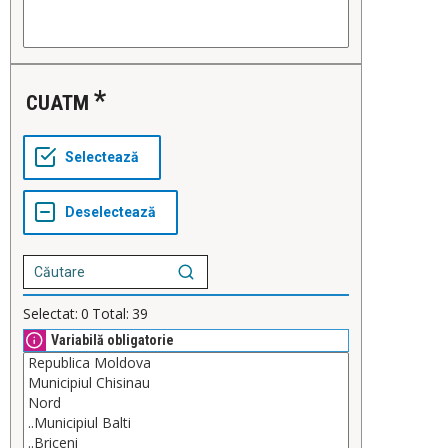
CUATM
Selectat:
0
Total:
39
Variabilă obligatorie