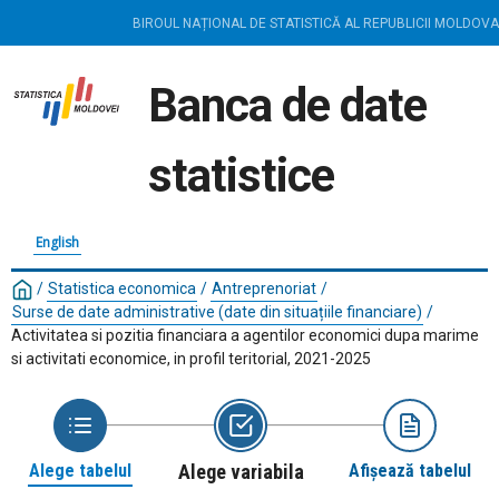
BIROUL NAȚIONAL DE STATISTICĂ AL REPUBLICII MOLDOVA
Banca de date
statistice
English
/
Statistica economica
/
Antreprenoriat
/
Surse de date administrative (date din situațiile financiare)
/
Activitatea si pozitia financiara a agentilor economici dupa marime
si activitati economice, in profil teritorial, 2021-2025
Alege tabelul
Alege variabila
Afișează tabelul