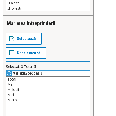
Marimea intreprinderii
Selectat:
0
Total:
5
Variabilă opțională