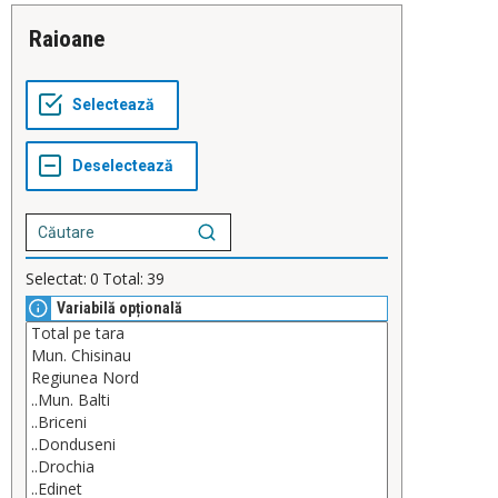
Raioane
Selectat:
0
Total:
39
Variabilă opțională