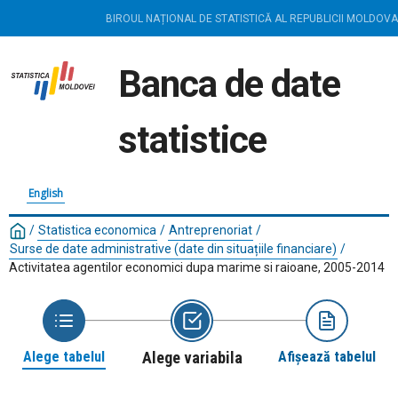
BIROUL NAȚIONAL DE STATISTICĂ AL REPUBLICII MOLDOVA
Banca de date
statistice
English
/
Statistica economica
/
Antreprenoriat
/
Surse de date administrative (date din situațiile financiare)
/
Activitatea agentilor economici dupa marime si raioane, 2005-2014
Alege tabelul
Alege variabila
Afișează tabelul