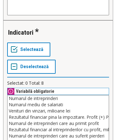
Indicatori
Selectat:
0
Total:
8
Variabilă obligatorie