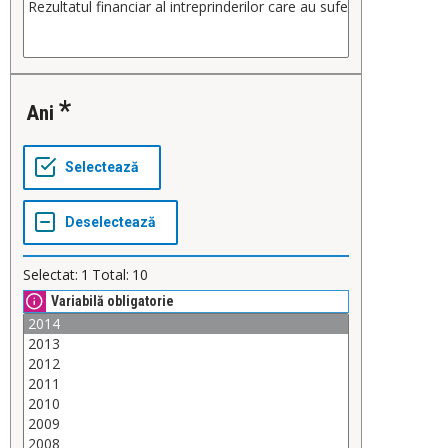
Ani
Selectat:
1
Total:
10
Variabilă obligatorie