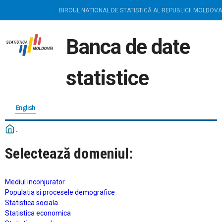
BIROUL NAȚIONAL DE STATISTICĂ AL REPUBLICII MOLDOVA
Banca de date
statistice
English
Selectează domeniul:
Mediul inconjurator
Populatia si procesele demografice
Statistica sociala
Statistica economica