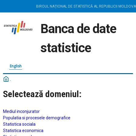
BIROUL NAȚIONAL DE STATISTICĂ AL REPUBLICII MOLDOVA
Banca de date
statistice
English
Selectează domeniul:
Mediul inconjurator
Populatia si procesele demografice
Statistica sociala
Statistica economica