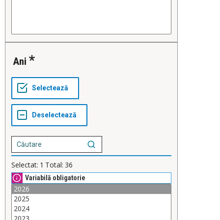
Ani
Selectat:
1
Total:
36
Variabilă obligatorie